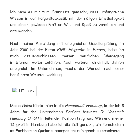
Ich habe es mir zum Grundsatz gemacht, dass umfangreiche
Wissen in der Hörgeräteakustik mit der nötigen Ernsthaftigkeit
und einem gewissen Maß an Witz und Spaß zu vermitteln und
anzuwenden.
Nach meiner Ausbildung mit erfolgreicher Gesellenprüfung im
Jahr 2000 bei der Firma
KIND Hörgeräte
in
Emden
, habe ich
mich dazuentschlossen meinen beruflichen Werdegang
in Bremen weiter zuführen. Nach weiteren eineinhalb Jahren
erfolgreich im Unternehmen, wuchs der Wunsch nach einer
beruflichen Weiterentwicklung.
Meine
Reise
führte mich in die
Hansestadt Hamburg
, in der ich 5
Jahre für das Unternehmen
EarCare Institute Dr. Vossieck
Hamburg GmbH
in leitender Position tätig war. Während meiner
Tätigkeit in Hamburg habe ich die Zeit genutzt, ein Fernstudium
im Fachbereich Qualitätsmanagement erfolgreich zu absolvieren.