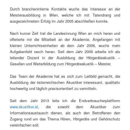
Durch brancheninterne Kontakte wuchs das Interesse an der
Meisterausbildung in
Wien
, welche ich mit Tatendrang und
ausgezeichnetem Erfolg im Jahr 2005 abschließen konnte.
Nach kurzer Zeit trat die Landesinnung Wien an mich heran und
offerierte mir die Mitarbeit an der Akademie. Angefangen mit
kleinen Unterrichtseinheiten ab dem Jahr 2006, wuchs mein
Aufgabenfeld rasch heran. Seit dem Jahr 2009 arbeite ich als
leitender Dozent in der Ausbildung der Hörgeräteakustik –
Gesellen und Weiterbildung zum Hörgeräteakustik – Meister.
Das Team der Akademie hat es sich zum Leitbild gemacht, die
Ausbildung der österreichischen Akustiker interessant, qualitaitv
hochwertig und täglich praxisorientiert zu vermitteln.
Seit dem Jahr 2013 leite ich die Endverbraucherplattform
www.akustiker.at
, die sowohl dem Akustiker zum
Informationsaustausch dienen, als auch den Betroffenen den
Zugang rund um das Thema Hören, Hörgeräte und Gehörschutz
vereinfachen soll.